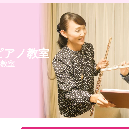
ピアノ教室
ノ教室