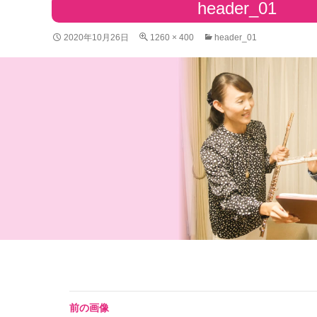
header_01
2020年10月26日
1260 × 400
header_01
前の画像